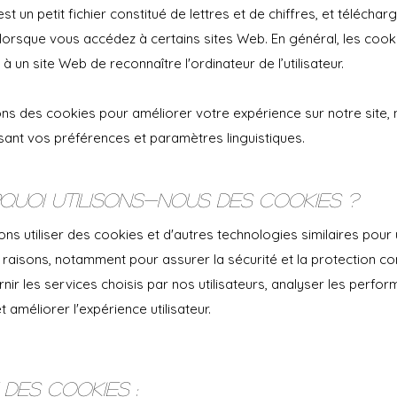
st un petit fichier constitué de lettres et de chiffres, et téléchar
lorsque vous accédez à certains sites Web. En général, les cook
à un site Web de reconnaître l'ordinateur de l’utilisateur.
sons des cookies pour améliorer votre expérience sur notre site
ant vos préférences et paramètres linguistiques.
rquoi utilisons-nous des cookies ?
s utiliser des cookies et d'autres technologies similaires pour 
raisons, notamment pour assurer la sécurité et la protection con
rnir les services choisis par nos utilisateurs, analyser les perfo
t améliorer l'expérience utilisateur.
e des cookies :