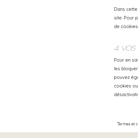
Dans cette 
site. Pour 
de cookies
4. Vos 
Pour en sa
les bloquer
pouvez éga
cookies ou 
désactivati
Termes et c