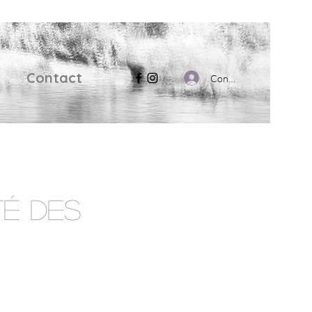
Contact
Connexion
té des