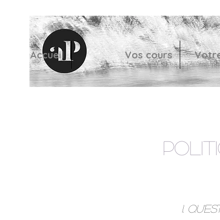
Accueil
Vos cours
Votre
Polit
1. Qu'